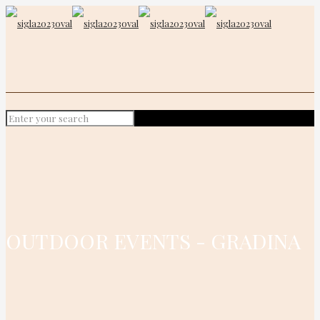
OUTDOOR EVENTS - GRADINA