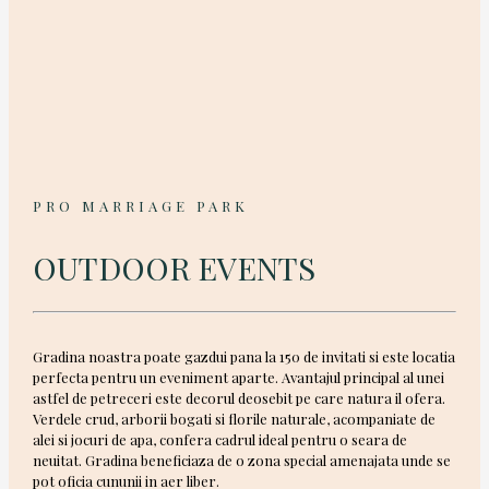
PRO MARRIAGE PARK
OUTDOOR EVENTS
Gradina noastra poate gazdui pana la 150 de invitati si este locatia
perfecta pentru un eveniment aparte. Avantajul principal al unei
astfel de petreceri este decorul deosebit pe care natura il ofera.
Verdele crud, arborii bogati si florile naturale, acompaniate de
alei si jocuri de apa, confera cadrul ideal pentru o seara de
neuitat. Gradina beneficiaza de o zona special amenajata unde se
pot oficia cununii in aer liber.