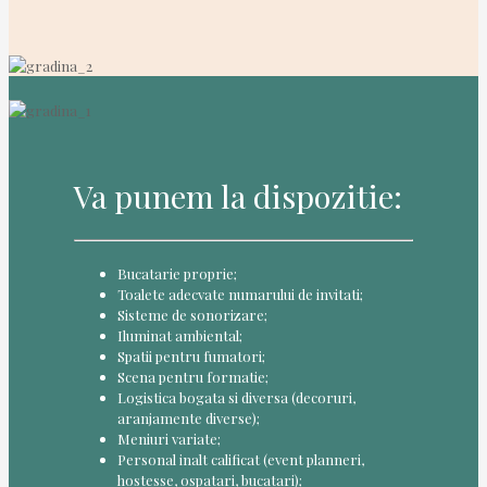
Va punem la dispozitie:
Bucatarie proprie;
Toalete adecvate numarului de invitati;
Sisteme de sonorizare;
Iluminat ambiental;
Spatii pentru fumatori;
Scena pentru formatie;
Logistica bogata si diversa (decoruri,
aranjamente diverse);
Meniuri variate;
Personal inalt calificat (event planneri,
hostesse, ospatari, bucatari);