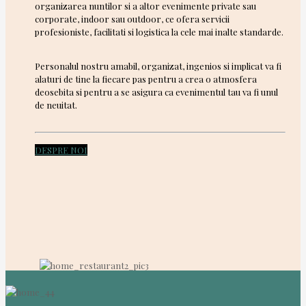
organizarea nuntilor si a altor evenimente private sau
corporate, indoor sau outdoor, ce ofera servicii
profesioniste, facilitati si logistica la cele mai inalte standarde.
Personalul nostru amabil, organizat, ingenios si implicat va fi
alaturi de tine la fiecare pas pentru a crea o atmosfera
deosebita si pentru a se asigura ca evenimentul tau va fi unul
de neuitat.
DESPRE NOI