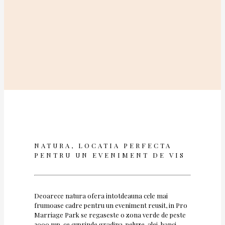
NATURA, LOCATIA PERFECTA
PENTRU UN EVENIMENT DE VIS
Deoarece natura ofera intotdeauna cele mai
frumoase cadre pentru un eveniment reusit, in Pro
Marriage Park se regaseste o zona verde de peste
2000 mp, ce cuprinde gradina, peluze, alei, banci,