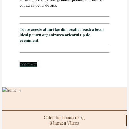
copaci si jocuri de apa.
Toate aceste atuuri fac din locatia noastra locul
ideal pentru organizarea oricarui tip de
eveniment.
CONTACT
Calea lui Traian nr. 9,
Râmnicu Vâlcea