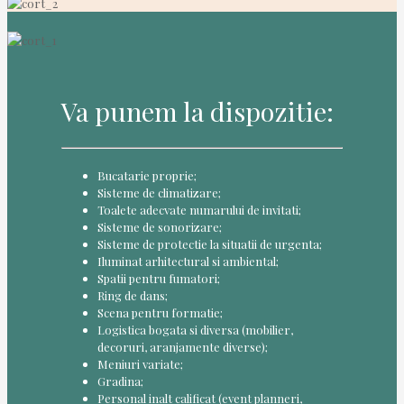
Va punem la dispozitie:
Bucatarie proprie;
Sisteme de climatizare;
Toalete adecvate numarului de invitati;
Sisteme de sonorizare;
Sisteme de protectie la situatii de urgenta;
Iluminat arhitectural si ambiental;
Spatii pentru fumatori;
Ring de dans;
Scena pentru formatie;
Logistica bogata si diversa (mobilier,
decoruri, aranjamente diverse);
Meniuri variate;
Gradina;
Personal inalt calificat (event planneri,